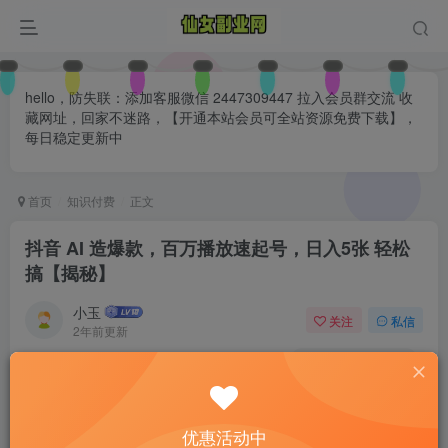
hello，防失联：添加客服微信 2447309447 拉入会员群交流 收
藏网址，回家不迷路，【开通本站会员可全站资源免费下载】，
每日稳定更新中
首页
知识付费
正文
抖音 AI 造爆款，百万播放速起号，日入5张 轻松
搞【揭秘】
小玉
关注
私信
2年前更新
0
127
65
付费阅读
已售 32
抖音 AI 造爆款，百万播放速起号，日入5张 轻松搞【揭秘】
优惠活动中
此内容为付费阅读，请付费后查看