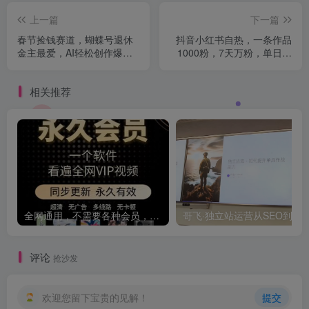
上一篇
下一篇
春节捡钱赛道，蝴蝶号退休
抖音小红书自热，一条作品
金主最爱，AI轻松创作爆款
1000粉，7天万粉，单日变
美女野兽视频，福禄寿喜财
现880收益
吉祥如意升级版3.0
相关推荐
全网通用，不需要各种会员，再也不缺电影看！！
评论
抢沙发
欢迎您留下宝贵的见解！
提交