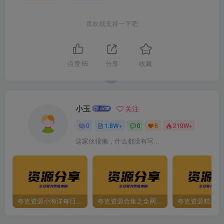
喜欢就支持一下吧
点赞
65
分享
收藏
小玉
关注
0
1.8W+
0
6
219W+
这家伙很懒，什么都没有写...
夸克资源小海洋每日更新资源大汇总（持续更新）
夸克资源合集之全网影视
夸克资源精选资