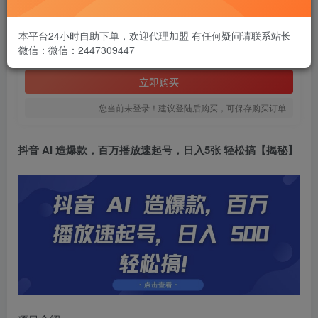
1.99
￥
本平台24小时自助下单，欢迎代理加盟 有任何疑问请联系站长
微信：微信：2447309447
免费
黄金会员
立即购买
您当前未登录！建议登陆后购买，可保存购买订单
抖音 AI 造爆款
，百万播放速起号，日入5张 轻松搞【揭秘】