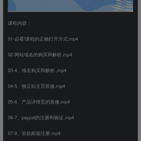
课程内容：
01-必看!课程的正确打开方式.mp4
02-网站域名的购买和解析,mp4
03-4、域名购买和解析 ,mp4
04-5、独立站主页装修,mp4
05-6、产品详情页的装修,mp4
06-7、paypal的注册和验证.mp4
07-9、谷款邮箱注册.mp4