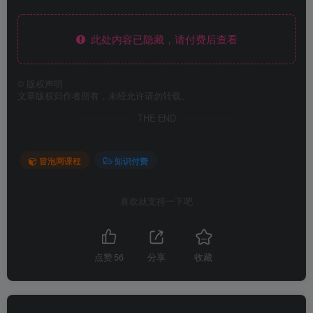
此处内容已隐藏，请付费后查看
©
版权声明
文章版权归作者所有，未经允许请勿转载。
THE END
冒泡网课程
知识付费
喜欢就支持一下吧
点赞
56
分享
收藏