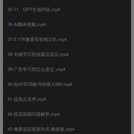
35-11、GPT生成内容,mp4
36-AI翻译视频,mp4
37-3 1TK像素安装独立站.mp4
38-关键节日投放建议选品,mp4
39-广告学习期怎么度过 ,mp4
40-如何买FB账号和接入BM.mp4
41-提高点击率,mp4
42-投流高频问题解答,mp4
43-像素追踪更新补充-数据集,mp4