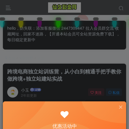
hello，防失联：添加客服微信 2447309447 拉入会员群交流 收
藏网址，回家不迷路，【开通本站会员可全站资源免费下载】，
每日稳定更新中
首页
知识付费
正文
跨境电商独立站训练营，从小白到精通手把手教你
做跨境+独立站建站实战
小玉
关注
私信
2年前更新
0
111
56
付费阅读
已售 27
跨境电商独立站训练营，从小白到精通手把手教你做跨境+独立站建站实战
优惠活动中
此内容为付费阅读，请付费后查看