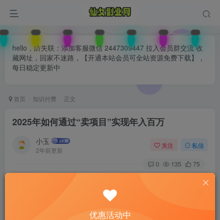
hello，防失联：添加客服微信 2447309447 拉入会员群交流 收
藏网址，回家不迷路，【开通本站会员可全站资源免费下载】，
每日稳定更新中
首页
知识付费
正文
2025年如何通过“卖项目”实现年入百万
小玉
关注
私信
2年前更新
0
135
75
付费阅读
已售 28
2025年如何通过“卖项目”实现年入百万
此内容为付费阅读，请付费后查看
优惠活动中