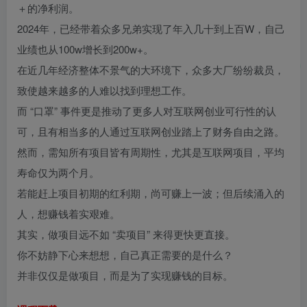
＋的净利润。
2024年，已经带着众多兄弟实现了年入几十到上百W，自己
业绩也从100w增长到200w+。
在近几年经济整体不景气的大环境下，众多大厂纷纷裁员，
致使越来越多的人难以找到理想工作。
而 “口罩” 事件更是推动了更多人对互联网创业可行性的认
可，且有相当多的人通过互联网创业踏上了财务自由之路。
然而，需知所有项目皆有周期性，尤其是互联网项目，平均
寿命仅为两个月。
若能赶上项目初期的红利期，尚可赚上一波；但后续涌入的
人，想赚钱着实艰难。
其实，做项目远不如 “卖项目” 来得更快更直接。
你不妨静下心来想想，自己真正需要的是什么？
并非仅仅是做项目，而是为了实现赚钱的目标。