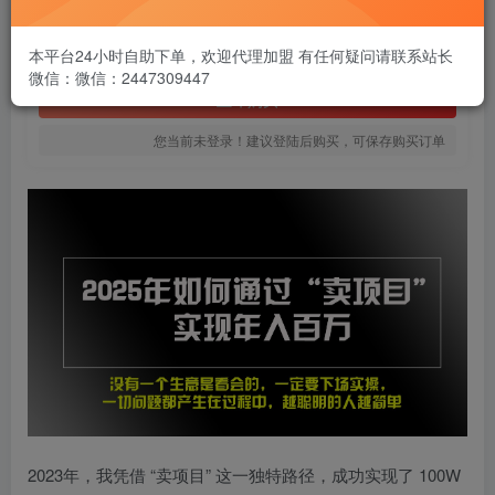
1.99
￥
免费
本平台24小时自助下单，欢迎代理加盟 有任何疑问请联系站长
黄金会员
微信：微信：2447309447
立即购买
您当前未登录！建议登陆后购买，可保存购买订单
2023年，我凭借 “卖项目” 这一独特路径，成功实现了 100W