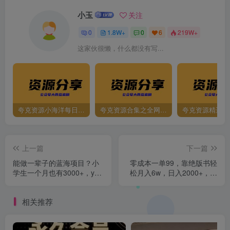
小玉
关注
0
1.8W+
0
6
219W+
这家伙很懒，什么都没有写...
夸克资源小海洋每日更新资源大汇总（持续更新）
夸克资源合集之全网影视
夸克资源精选资
上一篇
下一篇
能做一辈子的蓝海项目？小
零成本一单99，靠绝版书轻
学生一个月也有3000+，yw
松月入6w，日入2000+，新
男粉赛道，永恒的暴利
人小白秒上手
相关推荐