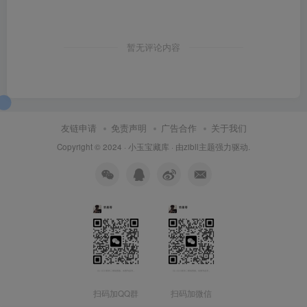
暂无评论内容
友链申请
免责声明
广告合作
关于我们
Copyright © 2024 ·
小玉宝藏库
· 由
zibll主题
强力驱动.
扫码加QQ群
扫码加微信