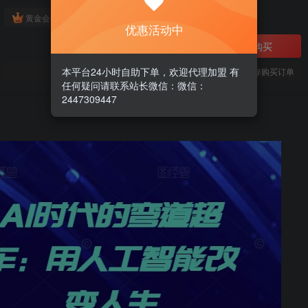
免费
黄金会员
优惠活动中
立即购买
本平台24小时自助下单，欢迎代理加盟 有
您当前未登录！建议登陆后购买，可保存购买订单
任何疑问请联系站长微信：微信：
2447309447