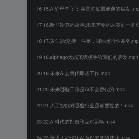
16 15.Ai醇母李飞飞:美国梦底层逆袭的启发 .mp
17 16.听马斯克的故事:未来需要的从零到一的创
18 17.黄仁勋:坚持一件事，哪怕是行业寒冬,mp
19 18.alphago大战顶级棋手给我们的启发.mp4
20 19.未来Ai会替代哪些工作.mp4
21 20.未来哪些工作是Ai不会替代的.mp4
22 21.人工智能对哪些行业是颠要性的?.mp4
23 22.Ai时代的打击和应对策略.mp4
24 23.普通人如何用AI面对未来的就业.mp4