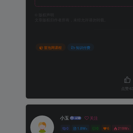
©
版权声明
文章版权归作者所有，未经允许请勿转载。
冒泡网课程
知识付费
点赞
6
小玉
关注
0
1.8W+
0
6
219W+