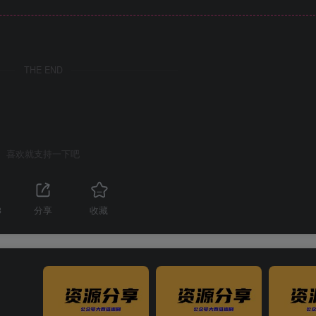
THE END
喜欢就支持一下吧
3
分享
收藏