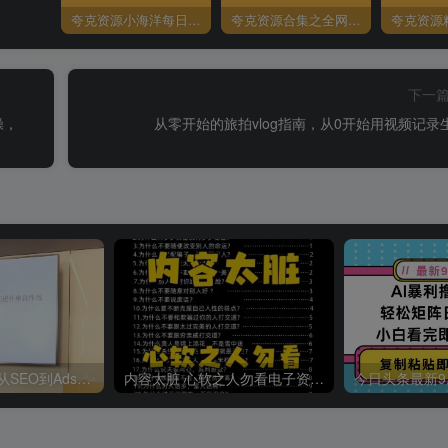
夸克资源小海洋每日更新资源大汇总（持续更新）
夸克资源合集之全网影视
夸克资源
下一
操，
从零开始的旅拍vlog指南，从0开始用视频记录
哥飞·独立站运营从SEO到Adsense全方位攻略
内容太脏 心软之人勿看电子资料pdf