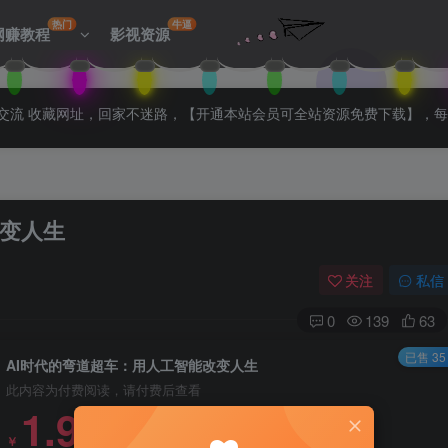
热门
牛逼
网赚教程
影视资源
拉入会员群交流 收藏网址，回家不迷路，【开通本站会员可全站资源免费下载】，
改变人生
关注
私信
0
139
63
已售 35
AI时代的弯道超车：用人工智能改变人生
此内容为付费阅读，请付费后查看
1.99
￥