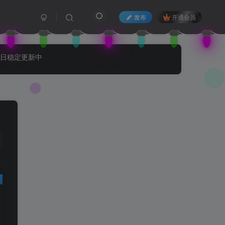
发布
开通会员
每日稳定更新中