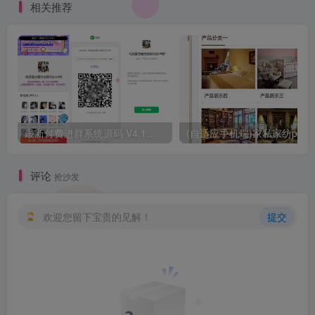
相关推荐
最新付费进群系统源码 V4.1全开源版本源码 附教程
评论
抢沙发
欢迎您留下宝贵的见解！
提交