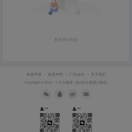
暂无评论内容
友链申请
免责声明
广告合作
关于我们
Copyright © 2024 ·
小玉宝藏库
· 由
zibll主题
强力驱动.