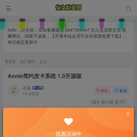
hello，防失联：添加客服微信 2447309447 拉入会员群交流 收
藏网址，回家不迷路，【开通本站会员可全站资源免费下载】，
每日稳定更新中
首页
热门源码
正文
Annie简约发卡系统 1.0开源版
小玉
关注
私信
1年前更新
0
138
77
付费阅读
已售 27
Annie简约发卡系统 1.0开源版
此内容为付费阅读，请付费后查看
优惠活动中