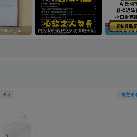
哥飞·独立站运营从SEO到Adsense全方位攻略
内容太脏 心软之人勿看电子资料pdf
图片
提交评