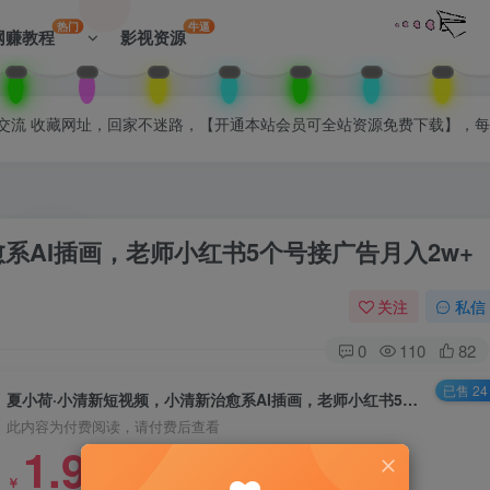
热门
牛逼
网赚教程
影视资源
拉入会员群交流 收藏网址，回家不迷路，【开通本站会员可全站资源免费下载】，
系AI插画，老师小红书5个号接广告月入2w+
关注
私信
0
110
82
已售 24
夏小荷·小清新短视频，小清新治愈系AI插画，老师小红书5个号接广告月入2w+
此内容为付费阅读，请付费后查看
1.99
￥