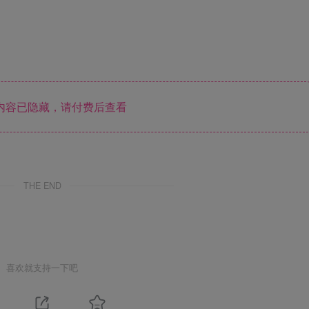
内容已隐藏，请付费后查看
THE END
喜欢就支持一下吧