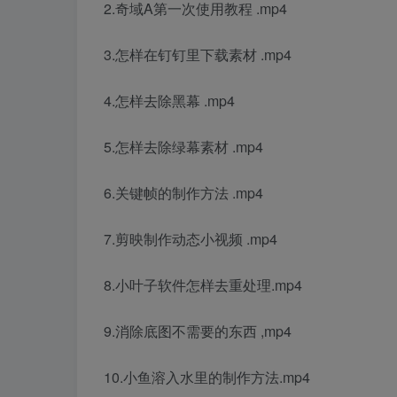
2.奇域A第一次使用教程 .mp4
3.怎样在钉钉里下载素材 .mp4
4.怎样去除黑幕 .mp4
5.怎样去除绿幕素材 .mp4
6.关键帧的制作方法 .mp4
7.剪映制作动态小视频 .mp4
8.小叶子软件怎样去重处理.mp4
9.消除底图不需要的东西 ,mp4
10.小鱼溶入水里的制作方法.mp4