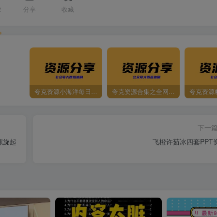
2
分享
收藏
夸克资源小海洋每日更新资源大汇总（持续更新）
夸克资源合集之全网影视
夸克资源
下一
螺旋起
飞橙许茹冰四套PPT