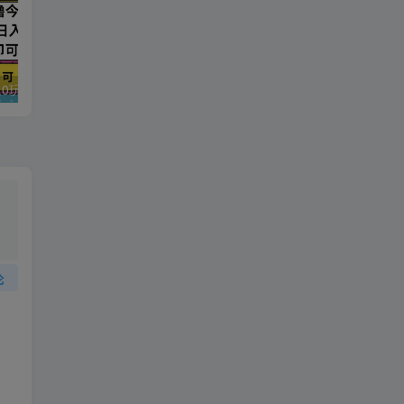
今日头条最新9.0玩法，轻松矩阵日入2000+
强人设IP课程完整版线下课SOP合集+26年最强人设IP课，真线索获客，强人设成交
论