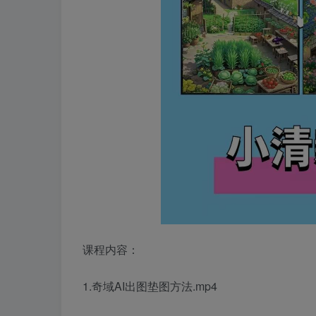
课程内容：
1.奇域AI出图垫图方法.mp4