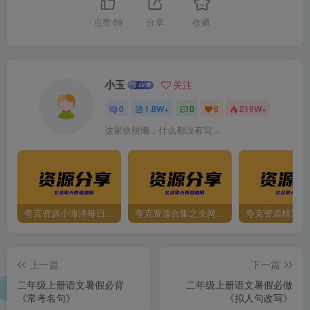
点赞
69
分享
收藏
小玉
关注
0
1.8W+
0
6
219W+
这家伙很懒，什么都没有写...
夸克资源小海洋每日更新资源大汇总（持续更新）
夸克资源合集之全网影视
夸克资源精选资
上一篇
下一篇
二年级上册语文暑假必背
二年级上册语文暑假必做
《常考名句》
《拟人句改写》