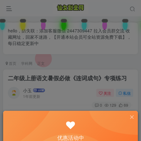
hello，防失联：添加客服微信 2447309447 拉入会员群交流 收
藏网址，回家不迷路，【开通本站会员可全站资源免费下载】，
每日稳定更新中
首页
学科网
正文
二年级上册语文暑假必做《连词成句》专项练习
小玉
关注
私信
1年前更新
0
129
69
付费阅读
已售 26
二年级上册语文暑假必做《连词成句》专项练习
此内容为付费阅读，请付费后查看
优惠活动中