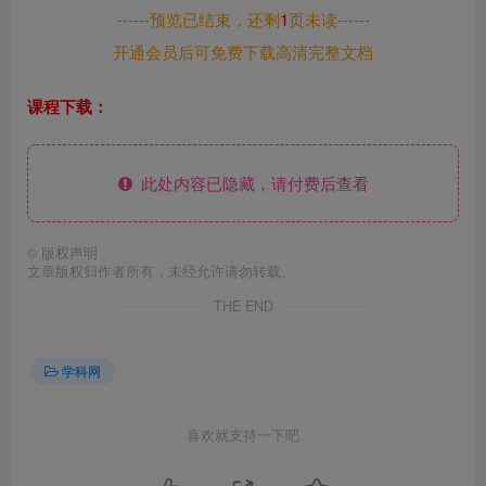
------预览已结束，还剩
1
页未读------
开通会员后可免费下载高清完整文档
课程下载：
此处内容已隐藏，请付费后查看
©
版权声明
文章版权归作者所有，未经允许请勿转载。
THE END
学科网
喜欢就支持一下吧