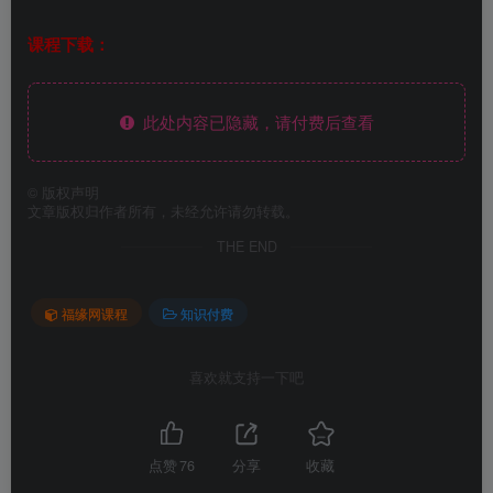
课程下载：
此处内容已隐藏，请付费后查看
©
版权声明
文章版权归作者所有，未经允许请勿转载。
THE END
福缘网课程
知识付费
喜欢就支持一下吧
点赞
76
分享
收藏