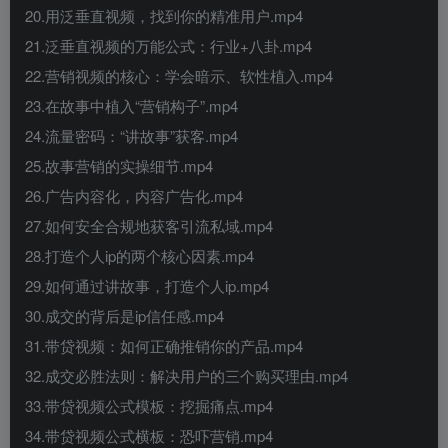
20.用泛垂直视频，找到你的精准用户.mp4
21.泛垂直视频的万能公式：行业+八卦.mp4
22.营销视频的核心：学会暗示、软性植入.mp4
23.在故事中植入“营销构子”.mp4
24.流量密码：“讲故事”获客.mp4
25.故事营销的实操细节.mp4
26.广告内容化，内容广告化.mp4
27.如何安全合规地获客引流私域.mp4
28.打造个人ip的两个核心因素.mp4
29.如何通过讲故事，打造个人ip.mp4
30.成交的背后是ip信任感.mp4
31.带贷视频：如何正确推销你的产品.mp4
32.成交必胜法则：解决用户的三个购买理由.mp4
33.带贷视频公式模板：挖掘痛点.mp4
34.带贷视频公式横板：恐吓营销.mp4