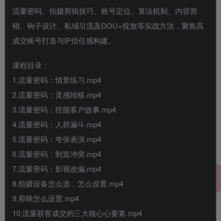
流量密码、拍摄剪辑技巧、账号定位、算法机制、内容营
销、钩子设计、私域引流及DOU+投放等实战方法，聚焦高
成交账号打造与IP信任感构建。
课程目录：
1.流量密码：情景练习.mp4
2.流量密码：灵感转移.mp4
3.流量密码：挖掘客户故事.mp4
4.流量密码：人群漏斗.mp4
5.流量密码：夸张表演.mp4
6.流量密码：制造冲突.mp4
7.流量密码：影视改编.mp4
8.拍摄设备怎么选，怎么设置.mp4
9.剪映怎么设置.mp4
10.流量获客成交的三大核心心要素.mp4