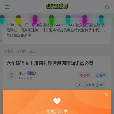
hello，防失联：添加客服微信 2447309447 拉入会员群交流 收
藏网址，回家不迷路，【开通本站会员可全站资源免费下载】，
每日稳定更新中
首页
学科网
正文
六年级语文上册词句段运用阅读知识点必背
小玉
关注
私信
1年前更新
0
109
83
付费阅读
已售 30
六年级语文上册词句段运用阅读知识点必背
此内容为付费阅读，请付费后查看
优惠活动中