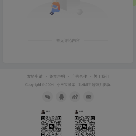
暂无评论内容
友链申请
免责声明
广告合作
关于我们
Copyright © 2024 ·
小玉宝藏库
· 由
zibll主题
强力驱动.