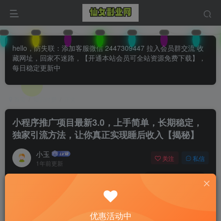
hello，防失联：添加客服微信 2447309447 拉入会员群交流 收
藏网址，回家不迷路，【开通本站会员可全站资源免费下载】，
每日稳定更新中
首页
知识付费
正文
小程序推广项目最新3.0，上手简单，长期稳定，
独家引流方法，让你真正实现睡后收入【揭秘】
小玉
关注
私信
1年前更新
0
126
71
付费阅读
已售 29
小程序推广项目最新3.0，上手简单，长期稳定，独家引流方法，让你真正实现睡后收入【揭秘】
优惠活动中
此内容为付费阅读，请付费后查看