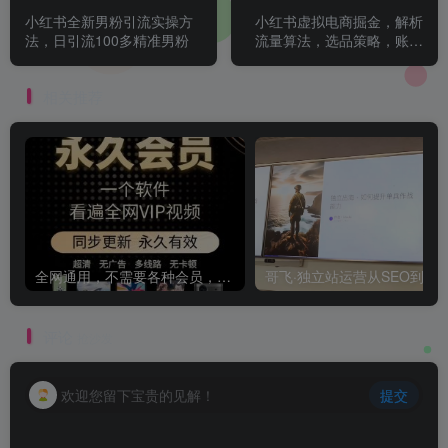
小红书全新男粉引流实操方
小红书虚拟电商掘金，解析
法，日引流100多精准男粉
流量算法，选品策略，账号
起号，笔记创作全流程
相关推荐
全网通用，不需要各种会员，再也不缺电影看！！
评论
抢沙发
欢迎您留下宝贵的见解！
提交