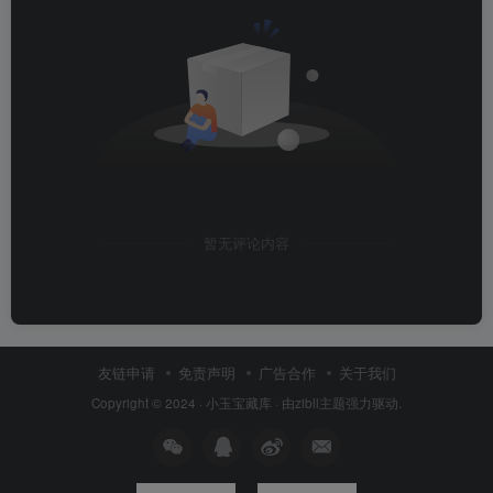
暂无评论内容
友链申请
免责声明
广告合作
关于我们
Copyright © 2024 ·
小玉宝藏库
· 由
zibll主题
强力驱动.