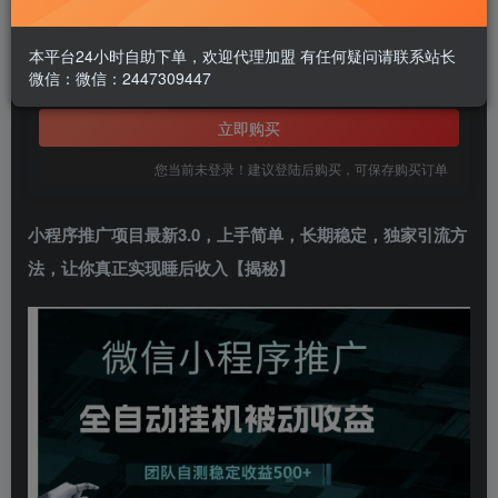
1.99
￥
本平台24小时自助下单，欢迎代理加盟 有任何疑问请联系站长
微信：微信：2447309447
免费
黄金会员
立即购买
您当前未登录！建议登陆后购买，可保存购买订单
小程序推广项目最新3.0，上手简单，长期稳定，独家引流方
法，让你真正实现睡后收入【揭秘】