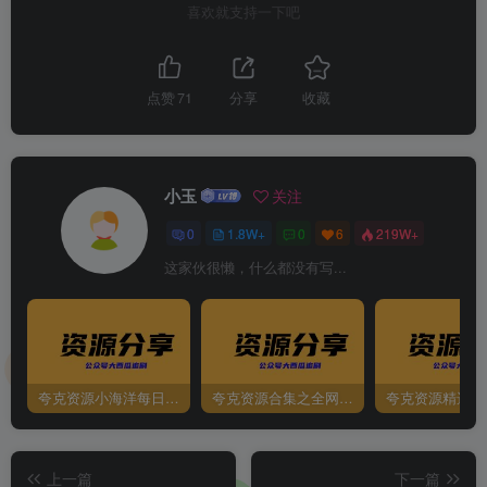
喜欢就支持一下吧
点赞
71
分享
收藏
小玉
关注
0
1.8W+
0
6
219W+
这家伙很懒，什么都没有写...
夸克资源小海洋每日更新资源大汇总（持续更新）
夸克资源合集之全网影视
夸克资源精选资
上一篇
下一篇