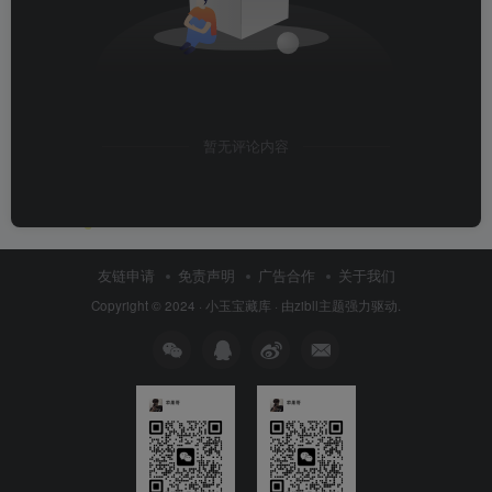
暂无评论内容
友链申请
免责声明
广告合作
关于我们
Copyright © 2024 ·
小玉宝藏库
· 由
zibll主题
强力驱动.