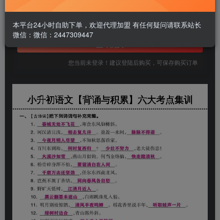
1.99
￥
免费
本平台24小时自助下单，欢迎代理加盟 有任何疑问请联系站长
黄金会员
微信：微信：2447309447
立即购买
您当前未登录！建议登陆后购买，可保存购买订单