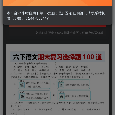
1.99
￥
免费
本平台24小时自助下单，欢迎代理加盟 有任何疑问请联系站长
黄金会员
微信：微信：2447309447
立即购买
您当前未登录！建议登陆后购买，可保存购买订单