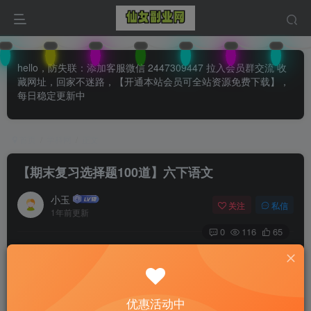
hello，防失联：添加客服微信 2447309447 拉入会员群交流 收
藏网址，回家不迷路，【开通本站会员可全站资源免费下载】，
每日稳定更新中
首页
学科网
正文
【期末复习选择题100道】六下语文
小玉
关注
私信
1年前更新
0
116
65
付费阅读
已售 34
【期末复习选择题100道】六下语文
此内容为付费阅读，请付费后查看
优惠活动中