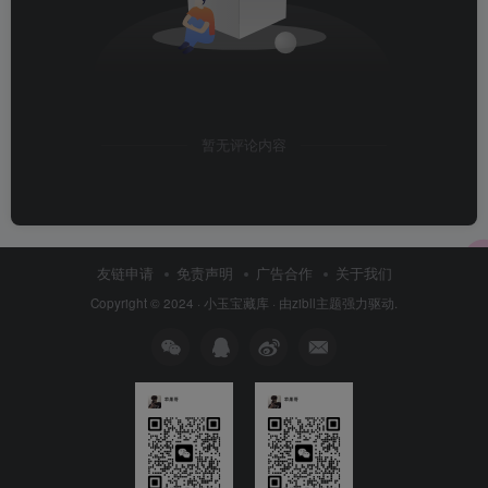
暂无评论内容
友链申请
免责声明
广告合作
关于我们
Copyright © 2024 ·
小玉宝藏库
· 由
zibll主题
强力驱动.