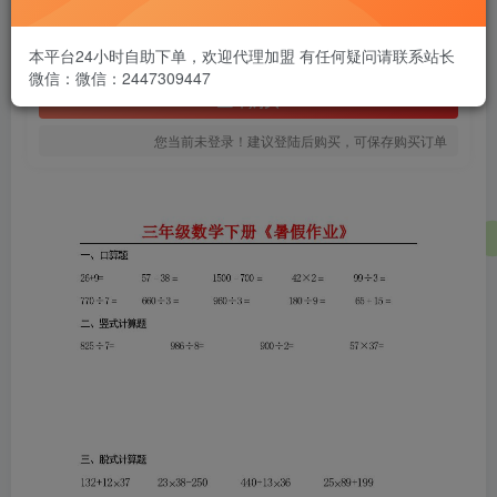
1.99
￥
免费
本平台24小时自助下单，欢迎代理加盟 有任何疑问请联系站长
黄金会员
微信：微信：2447309447
立即购买
您当前未登录！建议登陆后购买，可保存购买订单