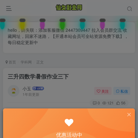
hello，防失联：添加客服微信 2447309447 拉入会员群交流 收
藏网址，回家不迷路，【开通本站会员可全站资源免费下载】，
每日稳定更新中
首页
学科网
正文
三升四数学暑假作业三下
小玉
关注
私信
1年前更新
0
121
56
付费阅读
已售 32
三升四数学暑假作业三下
此内容为付费阅读，请付费后查看
优惠活动中