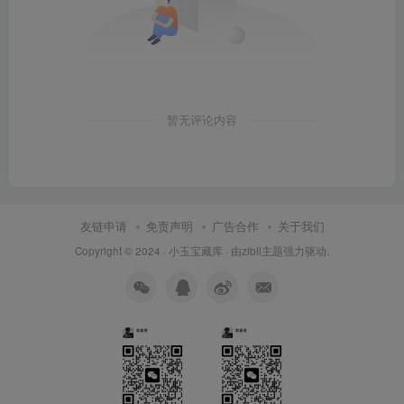
暂无评论内容
友链申请
免责声明
广告合作
关于我们
Copyright © 2024 ·
小玉宝藏库
· 由
zibll主题
强力驱动.