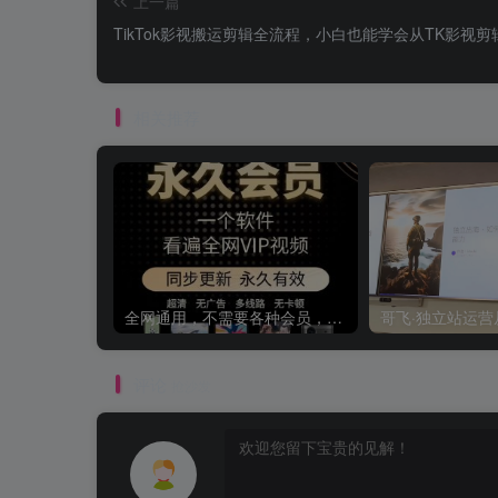
上一篇
TikTok影视搬运剪辑全流程，小白也能学会从TK影视剪
相关推荐
全网通用，不需要各种会员，再也不缺电影看！！
评论
抢沙发