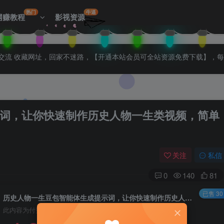
热门
牛逼
网赚教程
影视资源
拉入会员群交流 收藏网址，回家不迷路，【开通本站会员可全站资源免费下载】，
词，让你快速制作历史人物一生类视频，简单
关注
私信
0
140
81
已售 30
历史人物一生豆包智能体生成提示词，让你快速制作历史人物一生类视频，简单易上手
此内容为付费阅读，请付费后查看