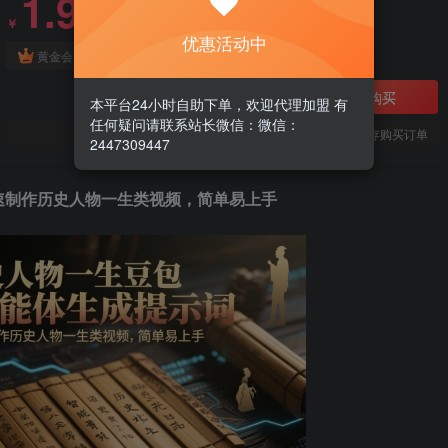
1.99
￥
优惠活动中
免费
黄金会员
立即购买
本平台24小时自助下单，欢迎代理加盟 有
任何疑问请联系站长微信：微信：
您当前未登录！建议登陆后购买，可保存购买订单
2447309447
速制作历史人物一生类视频，简单易上手