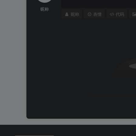
昵称
昵称
表情
代码