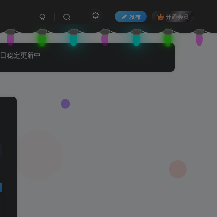
发布
开通会员
每日稳定更新中