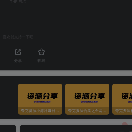
THE END
喜欢就支持一下吧
1
分享
收藏
夸克资源小海洋每日更新资源大汇总（持续更新）
夸克资源合集之全网影视
夸克资源