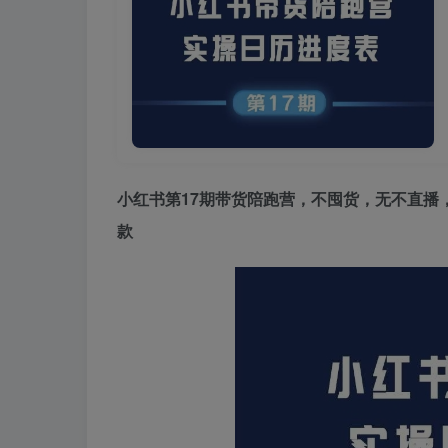
小红书第17期带货陪跑营，不囤货，无不直播
款