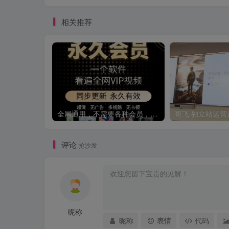
相关推荐
全网通用，不需要各种会员，再也不缺电影看！！
评论
抢沙发
昵称
昵称
表情
代码