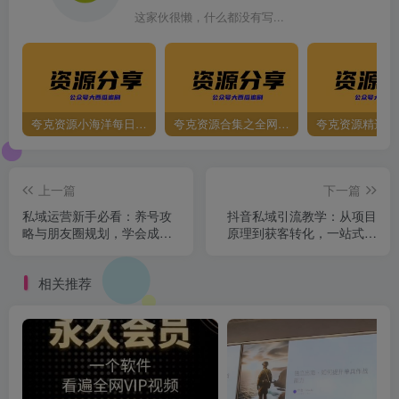
这家伙很懒，什么都没有写...
夸克资源小海洋每日更新资源大汇总（持续更新）
夸克资源合集之全网影视
夸克资源精选资
上一篇
下一篇
私域运营新手必看：养号攻
抖音私域引流教学：从项目
略与朋友圈规划，学会成交
原理到获客转化，一站式学
三部曲，打造高效私域
习抖商 私域
相关推荐