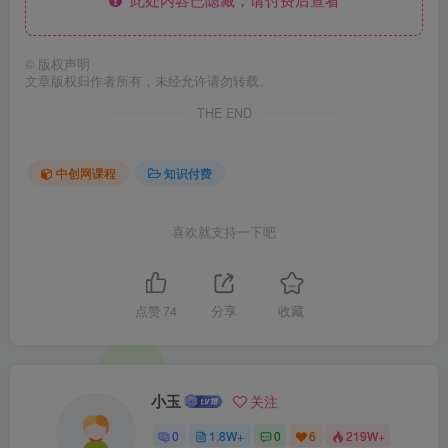
©
版权声明
文章版权归作者所有，未经允许请勿转载。
THE END
中创网课程
知识付费
喜欢就支持一下吧
点赞
74
分享
收藏
小玉
关注
0
1.8W+
0
6
219W+