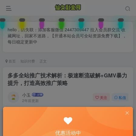
hello，防失联：添加客服微信 2447309447 拉入会员群交流 收
藏网址，回家不迷路，【开通本站会员可全站资源免费下载】，
每日稳定更新中
首页
知识付费
正文
多多全站推广技术解析：极速断流破解+GMV暴力
提升，打造高效推广策略
小玉
关注
私信
2年前更新
0
118
74
付费阅读
已售 26
多多全站推广技术解析：极速断流破解+GMV暴力提升，打造高效推广策略
优惠活动中
此内容为付费阅读，请付费后查看