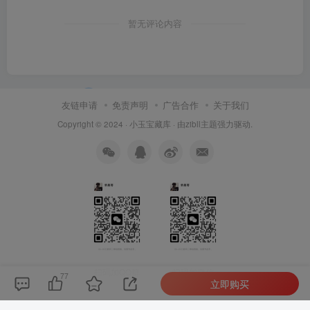
暂无评论内容
友链申请
免责声明
广告合作
关于我们
Copyright © 2024 ·
小玉宝藏库
· 由
zibll主题
强力驱动.
扫码加QQ群
扫码加微信
77
立即购买