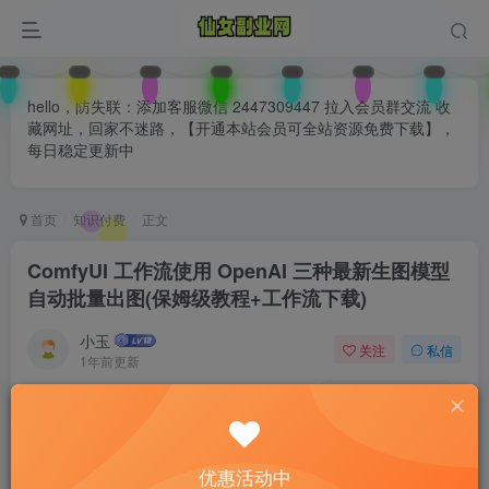
hello，防失联：添加客服微信 2447309447 拉入会员群交流 收
藏网址，回家不迷路，【开通本站会员可全站资源免费下载】，
每日稳定更新中
首页
知识付费
正文
ComfyUI 工作流使用 OpenAI 三种最新生图模型
自动批量出图(保姆级教程+工作流下载)
小玉
关注
私信
1年前更新
0
108
77
付费阅读
已售 34
ComfyUI 工作流使用 OpenAI 三种最新生图模型自动批量出图(保姆级教程+工作流下载)
优惠活动中
此内容为付费阅读，请付费后查看