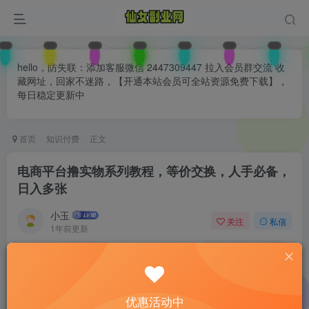
hello，防失联：添加客服微信 2447309447 拉入会员群交流 收
藏网址，回家不迷路，【开通本站会员可全站资源免费下载】，
每日稳定更新中
首页
知识付费
正文
电商平台撸实物系列教程，等价交换，人手必备，
日入多张
小玉
关注
私信
1年前更新
0
101
75
付费阅读
已售 26
电商平台撸实物系列教程，等价交换，人手必备，日入多张
优惠活动中
此内容为付费阅读，请付费后查看