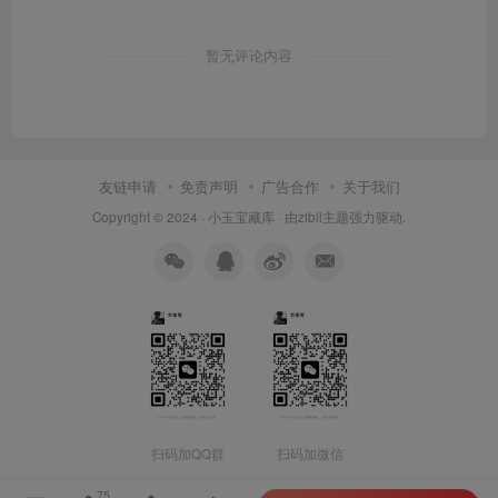
暂无评论内容
友链申请
免责声明
广告合作
关于我们
Copyright © 2024 ·
小玉宝藏库
· 由
zibll主题
强力驱动.
扫码加QQ群
扫码加微信
75