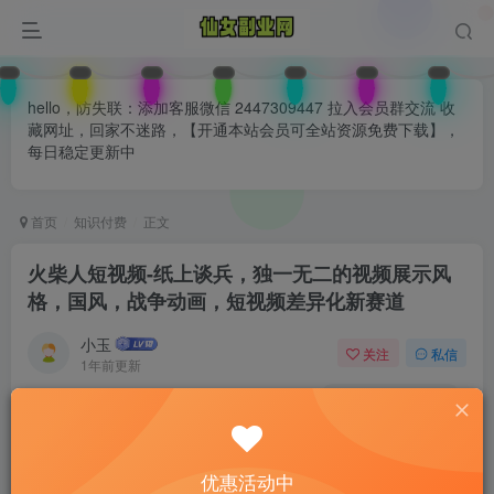
hello，防失联：添加客服微信 2447309447 拉入会员群交流 收
藏网址，回家不迷路，【开通本站会员可全站资源免费下载】，
每日稳定更新中
首页
知识付费
正文
火柴人短视频-纸上谈兵，独一无二的视频展示风
格，国风，战争动画，短视频差异化新赛道
小玉
关注
私信
1年前更新
0
121
58
付费阅读
已售 35
火柴人短视频-纸上谈兵，独一无二的视频展示风格，国风，战争动画，短视频差异化新赛道
优惠活动中
此内容为付费阅读，请付费后查看