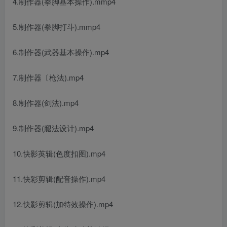
4.制作器(拳脚基本操作).mmp4
5.制作器(拳脚打斗).mmp4
6.制作器(武器基本操作).mp4
7.制作器〔枪法).mp4
8.制作器(剑法).mp4
9.制作器(腿法设计).mp4
10.快影英辑(色度扣图).mp4
11.快彩剪辑(配音操作).mp4
12.快影剪辑(加特效操作).mp4