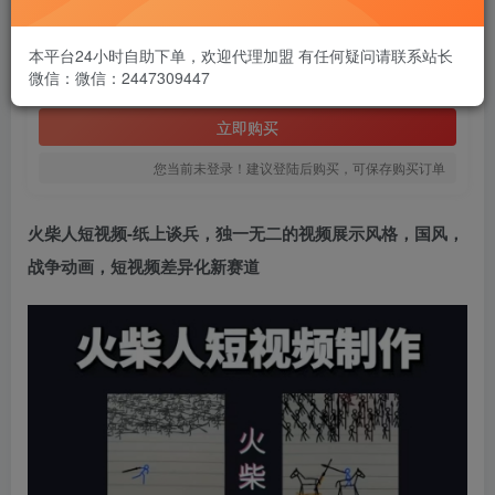
1.99
￥
本平台24小时自助下单，欢迎代理加盟 有任何疑问请联系站长
微信：微信：2447309447
免费
黄金会员
立即购买
您当前未登录！建议登陆后购买，可保存购买订单
火柴人短视频-纸上谈兵，独一无二的视频展示风格，国风，
战争动画，短视频差异化新赛道