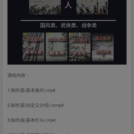
课程内容：
1.制作器(基本操作).mp4
2.制作器(自定义介绍).mmp4
3.制作器(基本打斗).mp4