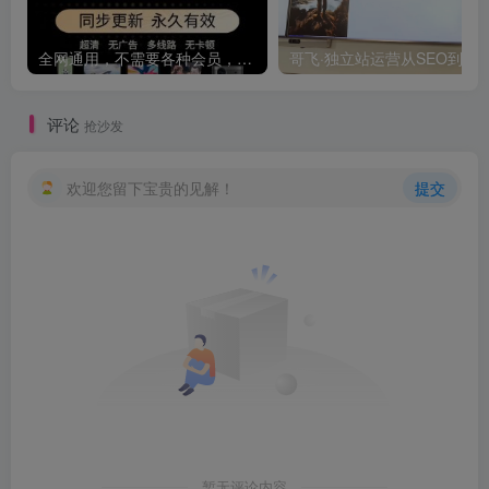
全网通用，不需要各种会员，再也不缺电影看！！
评论
抢沙发
欢迎您留下宝贵的见解！
提交
暂无评论内容