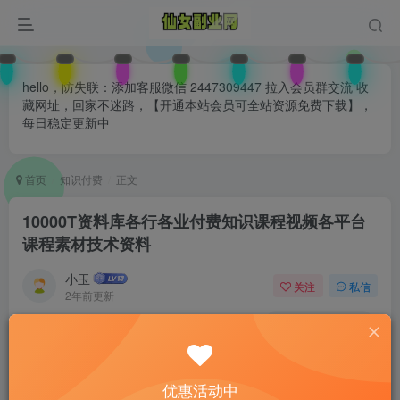
hello，防失联：添加客服微信 2447309447 拉入会员群交流 收
藏网址，回家不迷路，【开通本站会员可全站资源免费下载】，
每日稳定更新中
首页
知识付费
正文
10000T资料库各行各业付费知识课程视频各平台
课程素材技术资料
小玉
关注
私信
2年前更新
0
233
0
优惠活动中