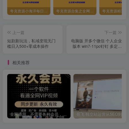
夸克资源小海洋每日更新资源大汇总（持续更新）
夸克资源合集之全网影视
夸克资源精选资
上一篇
下一篇
短剧新玩法，私域变现无门
电脑版 开多个微信 个人企业
槛日入500+零成本操作
版本 win7-11pc钉钉 多定制
非软件
相关推荐
全网通用，不需要各种会员，再也不缺电影看！！