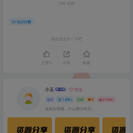
THE END
知识付费
喜欢就支持一下吧
点赞
0
分享
收藏
小玉
关注
0
1.8W+
0
6
219W+
这家伙很懒，什么都没有写...