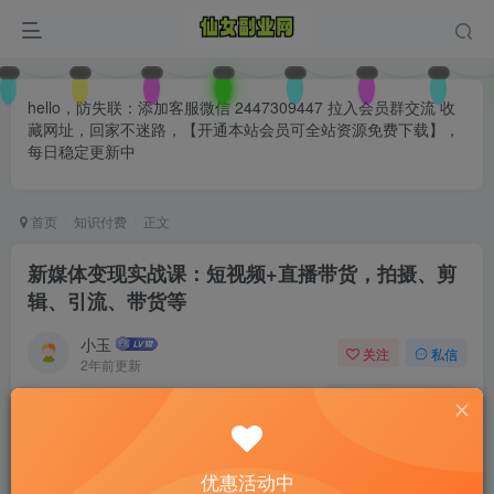
hello，防失联：添加客服微信 2447309447 拉入会员群交流 收
藏网址，回家不迷路，【开通本站会员可全站资源免费下载】，
每日稳定更新中
首页
知识付费
正文
新媒体变现实战课：短视频+直播带货，拍摄、剪
辑、引流、带货等
小玉
关注
私信
2年前更新
0
134
64
付费阅读
已售 81
新媒体变现实战课：短视频+直播带货，拍摄、剪辑、引流、带货等
优惠活动中
此内容为付费阅读，请付费后查看