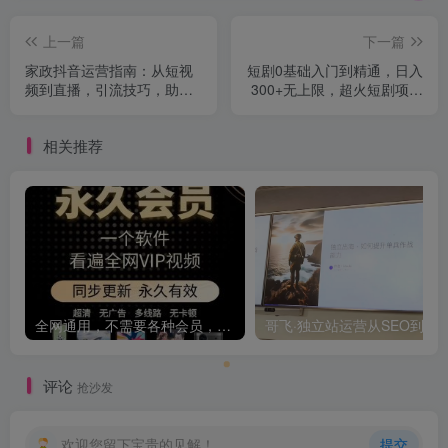
上一篇
下一篇
家政抖音运营指南：从短视
短剧0基础入门到精通，日入
频到直播，引流技巧，助力
300+无上限，超火短剧项目
家政公司快速发展
教程及详细攻略
相关推荐
全网通用，不需要各种会员，再也不缺电影看！！
评论
抢沙发
欢迎您留下宝贵的见解！
提交