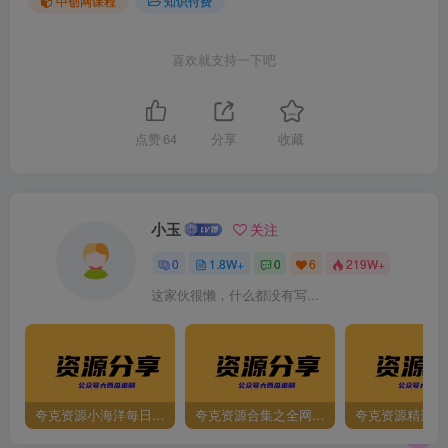
中创网课程
知识付费
喜欢就支持一下吧
点赞
64
分享
收藏
小玉
关注
0
1.8W+
0
6
219W+
这家伙很懒，什么都没有写...
夸克资源小海洋每日更新资源大汇总（持续更新）
夸克资源合集之全网影视
夸克资源精选资