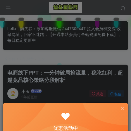
hello，防失联：添加客服微信 2447309447 拉入会员群交流 收
藏网址，回家不迷路，【开通本站会员可全站资源免费下载】，
每日稳定更新中
首页
知识付费
正文
电商线下PPT：一分钟破局抢流量，稳吃红利，超
越竞品核心策略分段解析
小玉
关注
私信
2年前更新
0
161
26
付费阅读
已售 83
电商线下PPT：一分钟破局抢流量，稳吃红利，超越竞品核心策略分段解析
优惠活动中
此内容为付费阅读，请付费后查看