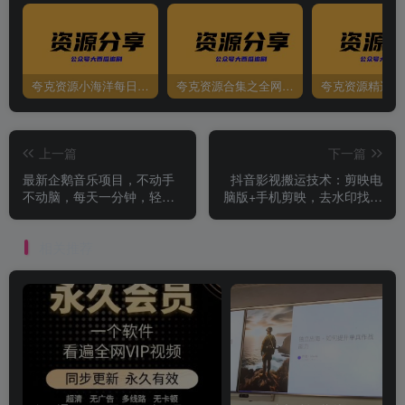
夸克资源小海洋每日更新资源大汇总（持续更新）
夸克资源合集之全网影视
夸克资源精选资
上一篇
下一篇
最新企鹅音乐项目，不动手
抖音影视搬运技术：剪映电
不动脑，每天一分钟，轻松
脑版+手机剪映，去水印找题
日入300+，批量玩法...
材，发布策略
相关推荐