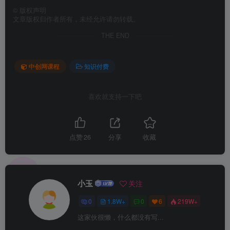
©
版权声明
文章版权归作者所有，未经允许请勿转载。
THE END
中创网课程
知识付费
喜欢就支持一下吧
点赞
26
分享
收藏
小玉
关注
0
1.8W+
0
6
219W+
这家伙很懒，什么都没有写...