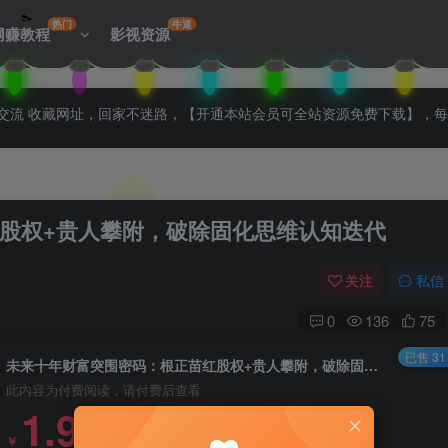
热门
牛逼
网赚教程
影视资源
拉入会员群交流 收藏网址，回家不迷路，【开通本站会员可全站资源免费下载】，
股权+贵人攀附，破除固化思维认知迭代
关注
私信
0
136
75
已售 31
未来十年财富突围密码：根正苗红股权+贵人攀附，破除固化思维认知迭代
此内容为付费阅读，请付费后查看
1.99
￥