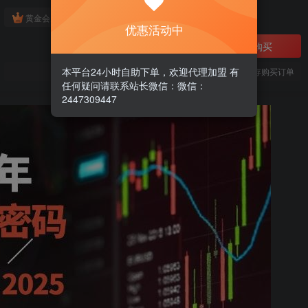
免费
黄金会员
优惠活动中
立即购买
本平台24小时自助下单，欢迎代理加盟 有
您当前未登录！建议登陆后购买，可保存购买订单
任何疑问请联系站长微信：微信：
2447309447