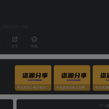
喜欢就支持一下吧
5
分享
收藏
夸克资源小海洋每日更新资源大汇总（持续更新）
夸克资源合集之全网影视
夸克资源
下一