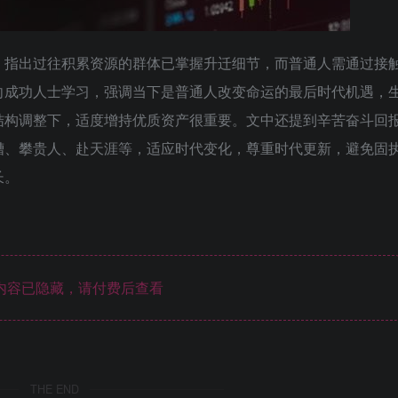
，指出过往积累资源的群体已掌握升迁细节，而普通人需通过接
向成功人士学习，强调当下是普通人改变命运的最后时代机遇，
结构调整下，适度增持优质资产很重要。文中还提到辛苦奋斗回
槽、攀贵人、赴天涯等，适应时代变化，尊重时代更新，避免固
长。
内容已隐藏，请付费后查看
THE END