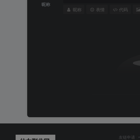
昵称
昵称
表情
代码
友链申请