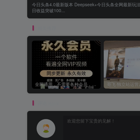
今日头条4.0最新版本 Deepseek+今日头条全网最新玩
日收益突破100...
相关推荐
全网通用，不需要各种会员，再也不缺电影看！！
评论
抢沙发