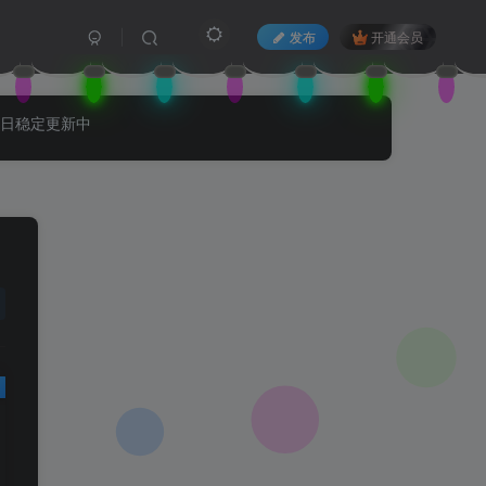
发布
开通会员
每日稳定更新中