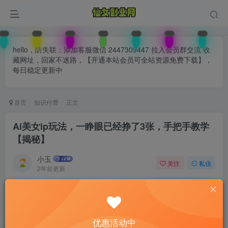
hello，防失联：添加客服微信 2447309447 拉入会员群交流 收
藏网址，回家不迷路，【开通本站会员可全站资源免费下载】，
每日稳定更新中
首页
知识付费
正文
Ai美女ip玩法，一睁眼已经挣了3张，手把手教学
【揭秘】
小玉
关注
私信
2年前更新
0
116
91
付费阅读
已售 78
Ai美女ip玩法，一睁眼已经挣了3张，手把手教学【揭秘】
优惠活动中
此内容为付费阅读，请付费后查看