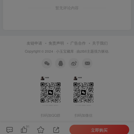
暂无评论内容
友链申请
免责声明
广告合作
关于我们
Copyright © 2024 ·
小玉宝藏库
· 由
zibll主题
强力驱动.
扫码加QQ群
扫码加微信
91
立即购买