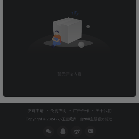
暂无评论内容
友链申请
免责声明
广告合作
关于我们
Copyright © 2024 ·
小玉宝藏库
· 由
zibll主题
强力驱动.