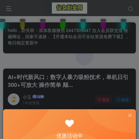
hello，防失联：添加客服微信 2447309447 拉入会员群交流 收
藏网址，回家不迷路，【开通本站会员可全站资源免费下载】，
每日稳定更新中
首页
知识付费
正文
AI+时代新风口：数字人暴力吸粉技术，单机日引
300+可放大 操作简单 颠...
小玉
关注
私信
1年前更新
0
126
82
付费阅读
已售 31
AI+时代新风口：数字人暴力吸粉技术，单机日引300+可放大 操作简单 颠...
优惠活动中
此内容为付费阅读，请付费后查看