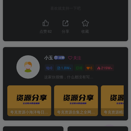
喜欢就支持一下吧
点赞
82
分享
收藏
小玉
关注
0
1.8W+
0
6
219W+
这家伙很懒，什么都没有写...
夸克资源小海洋每日更新资源大汇总（持续更新）
夸克资源合集之全网影视
夸克资源精选资