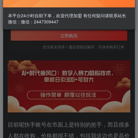
1.99
￥
本平台24小时自助下单，欢迎代理加盟 有任何疑问请联系站长
微信：微信：2447309447
免费
黄金会员
立即购买
您当前未登录！建议登陆后购买，可保存购买订单
目前呢快手账号在市面上是特别的抢手，而且很多
人都在收购，价格都很不错，包括我这边也是高价